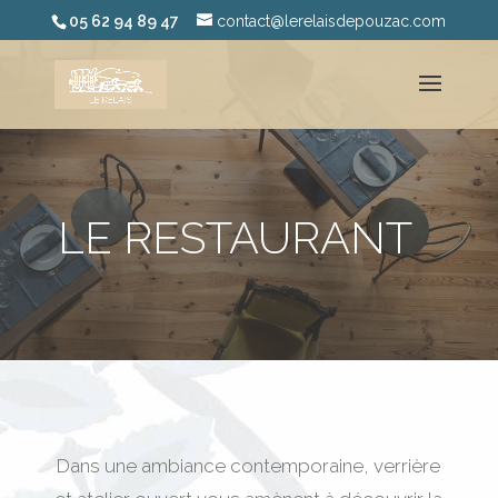
05 62 94 89 47
contact@lerelaisdepouzac.com
LE RESTAURANT
Dans une ambiance contemporaine, verrière