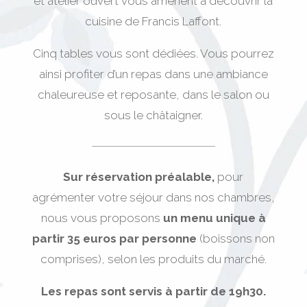
et atelier ouvert vous amènent à découvrir la
cuisine de Francis Laffont.
Cinq tables vous sont dédiées. Vous pourrez
ainsi profiter d’un repas dans une ambiance
chaleureuse et reposante, dans le salon ou
sous le châtaigner.
Sur réservation préalable,
pour
agrémenter votre séjour dans nos chambres,
nous vous proposons
un menu unique à
partir 35 euros par personne
(boissons non
comprises), selon les produits du marché.
Les repas sont servis à partir de 19h30.