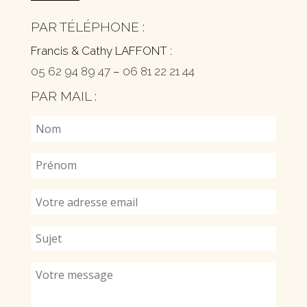
PAR TÉLÉPHONE :
Francis & Cathy LAFFONT :
05 62 94 89 47
–
06 81 22 21 44
PAR MAIL :