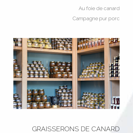
Au foie de canard
Campagne pur porc
GRAISSERONS DE CANARD