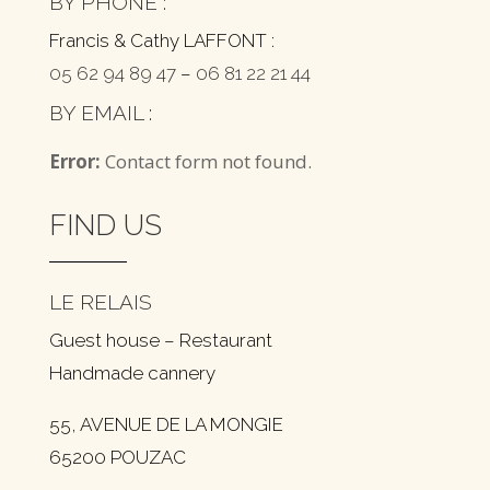
BY PHONE :
Francis & Cathy LAFFONT :
05 62 94 89 47
–
06 81 22 21 44
BY EMAIL :
Error:
Contact form not found.
FIND US
LE RELAIS
Guest house – Restaurant
Handmade cannery
55, AVENUE DE LA MONGIE
65200 POUZAC