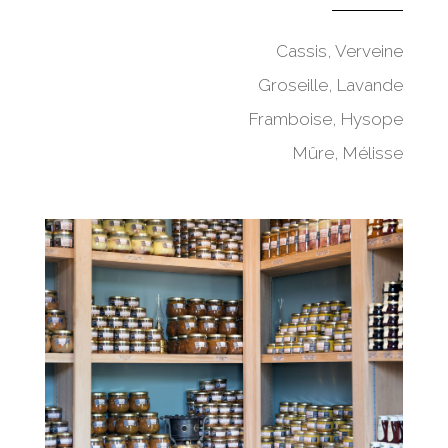
Cassis, Verveine
Groseille, Lavande
Framboise, Hysope
Mûre, Mélisse