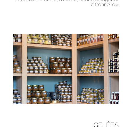
citronnelle »
GELÉES