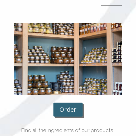
Order
Find all the ingredients of our products,