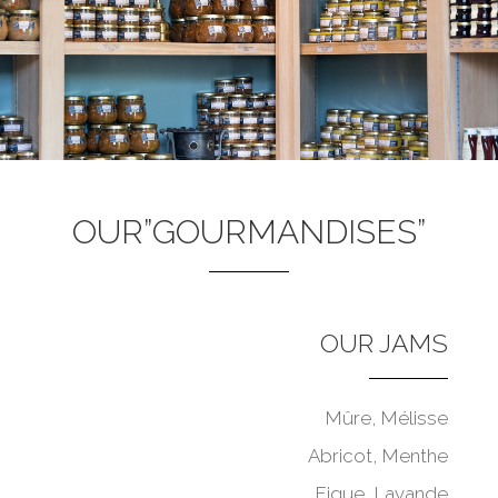
OUR”GOURMANDISES”
OUR JAMS
Mûre, Mélisse
Abricot, Menthe
Figue, Lavande