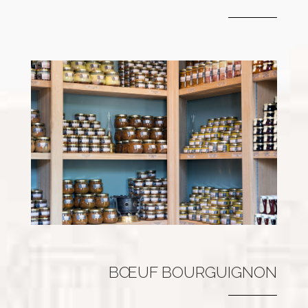
BŒUF BOURGUIGNON