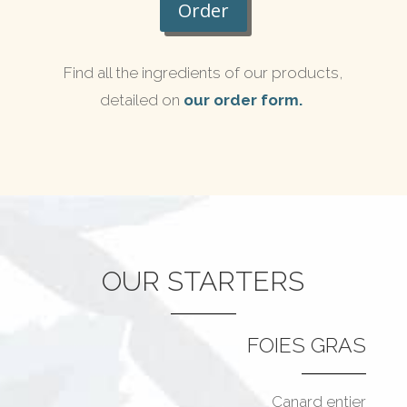
Order
Find all the ingredients of our products,
detailed on
our order form.
OUR STARTERS
FOIES GRAS
Canard entier