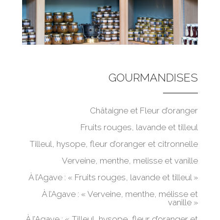
GOURMANDISES
Châtaigne et Fleur d’oranger
Fruits rouges, lavande et tilleul
Tilleul, hysope, fleur d’oranger et citronnelle
Verveine, menthe, melisse et vanille
À l’Agave : « Fruits rouges, lavande et tilleul »
À l’Agave : « Verveine, menthe, mélisse et
vanille »
À l’Agave : « Tilleul, hysope, fleur d’oranger et