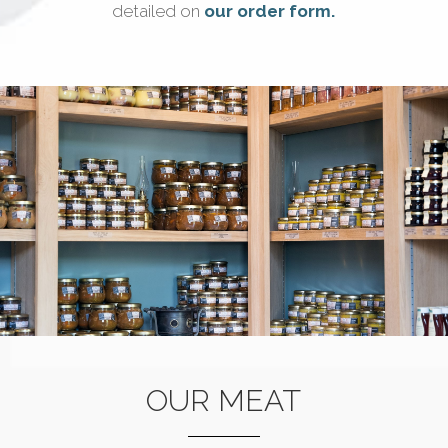
detailed on
our order form.
OUR MEAT