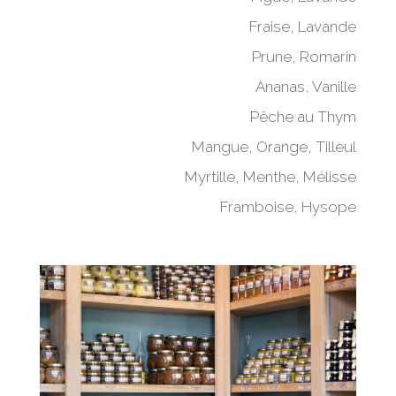
Fraise, Lavande
Prune, Romarin
Ananas, Vanille
Pêche au Thym
Mangue, Orange, Tilleul
Myrtille, Menthe, Mélisse
Framboise, Hysope