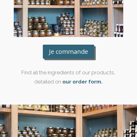
Je commande
Find all the ingredients of our products,
detailed on
our order form.