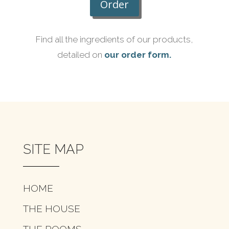
Order
Find all the ingredients of our products,
detailed on
our order form.
SITE MAP
HOME
THE HOUSE
THE ROOMS